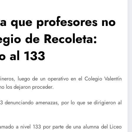
a que profesores no
legio de Recoleta:
o al 133
neros, luego de un operativo en el Colegio Valentín
no los dejaron proceder.
33 denunciando amenazas, por lo que se dirigieron al
lamado a nivel 133 por parte de una alumna del Liceo