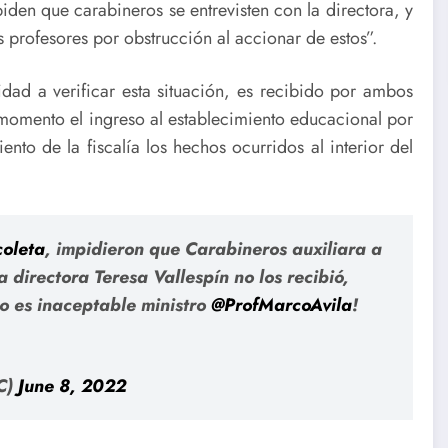
mpiden que carabineros se entrevisten con la directora, y
s profesores por obstrucción al accionar de estos”.
idad a verificar esta situación, es recibido por ambos
 momento el ingreso al establecimiento educacional por
nto de la fiscalía los hechos ocurridos al interior del
oleta
, impidieron que Carabineros auxiliara a
directora Teresa Vallespín no los recibió,
to es inaceptable ministro
@ProfMarcoAvila
!
C)
June 8, 2022