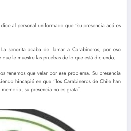
e dice al personal uniformado que “su presencia acá es
a señorita acaba de llamar a Carabineros, por eso
te que le muestre las pruebas de lo que está diciendo.
ros tenemos que velar por ese problema. Su presencia
aciendo hincapié en que “los Carabineros de Chile han
 memoria, su presencia no es grata”.