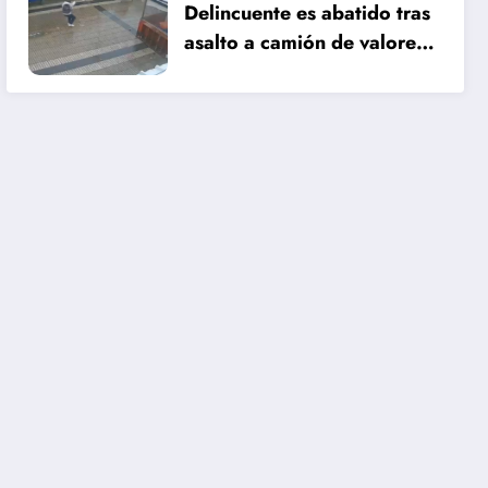
Delincuente es abatido tras
asalto a camión de valores
en Santiago