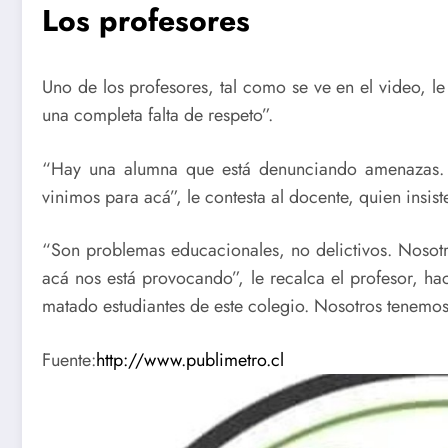
Los profesores
Uno de los profesores, tal como se ve en el video, l
una completa falta de respeto”.
“Hay una alumna que está denunciando amenazas. L
vinimos para acá”, le contesta al docente, quien insis
“Son problemas educacionales, no delictivos. Nosot
acá nos está provocando”, le recalca el profesor, h
matado estudiantes de este colegio. Nosotros tenemos
Fuente:
http://www.publimetro.cl