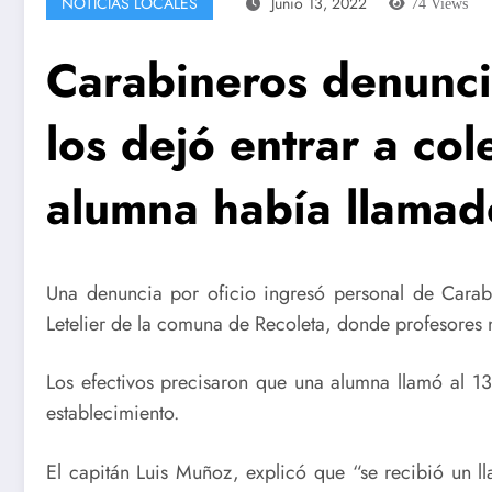
NOTICIAS LOCALES
Junio 13, 2022
74
Views
Carabineros denunci
los dejó entrar a co
alumna había llamad
Una denuncia por oficio ingresó personal de Carabi
Letelier de la comuna de Recoleta, donde profesores 
Los efectivos precisaron que una alumna llamó al 1
establecimiento.
El capitán Luis Muñoz, explicó que “se recibió un l