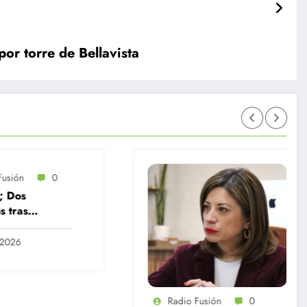
por torre de Bellavista
Radio Fusión
0
Radio Fusión