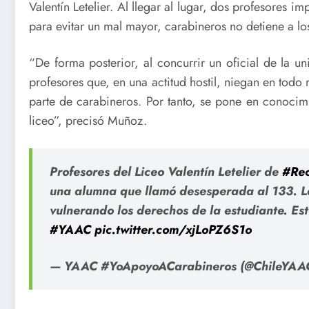
Valentín Letelier. Al llegar al lugar, dos profesores i
para evitar un mal mayor, carabineros no detiene a lo
“De forma posterior, al concurrir un oficial de la un
profesores que, en una actitud hostil, niegan en todo
parte de carabineros. Por tanto, se pone en conocimie
liceo”, precisó Muñoz.
Profesores del Liceo Valentín Letelier de
#Rec
una alumna que llamó desesperada al 133. La 
vulnerando los derechos de la estudiante. Es
#YAAC
pic.twitter.com/xjLoPZ6S1o
— YAAC #YoApoyoACarabineros (@ChileYAA