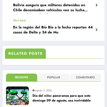
Bolivia asegura que militares detenidos en
Chile decomisaban vehículos «en su lucha
contra el contrabando»
Next post
En la región del Bío Bío a la fecha reportan 44
casos de Delta y 34 de Mu
RELATED POSTS
RECIENTE
POPULAR
COMENTARIO
agosto 3, 2026
Día del niño: panoramas para que este
domingo 09 de agosto, sea inolvidable