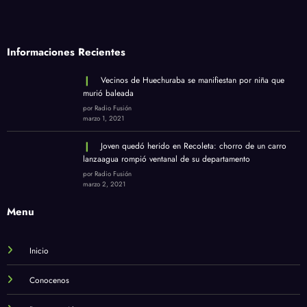
Informaciones Recientes
Vecinos de Huechuraba se manifiestan por niña que
murió baleada
por Radio Fusión
marzo 1, 2021
Joven quedó herido en Recoleta: chorro de un carro
lanzaagua rompió ventanal de su departamento
por Radio Fusión
marzo 2, 2021
Menu
Inicio
Conocenos