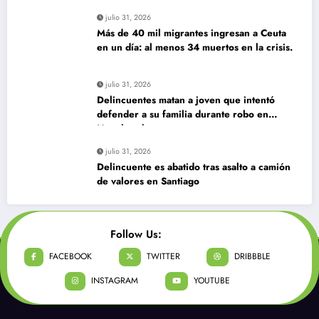
julio 31, 2026
Más de 40 mil migrantes ingresan a Ceuta
en un día: al menos 34 muertos en la crisis.
julio 31, 2026
Delincuentes matan a joven que intentó
defender a su familia durante robo en
Huechuraba
julio 31, 2026
Delincuente es abatido tras asalto a camión
de valores en Santiago
Follow Us:
FACEBOOK
TWITTER
DRIBBBLE
INSTAGRAM
YOUTUBE