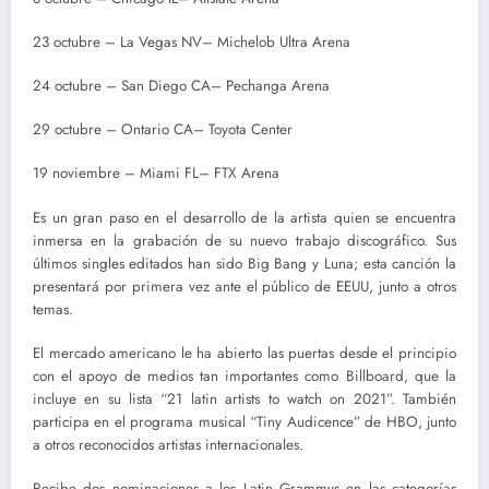
23 octubre – La Vegas NV– Michelob Ultra Arena
24 octubre – San Diego CA– Pechanga Arena
29 octubre – Ontario CA– Toyota Center
19 noviembre – Miami FL– FTX Arena
Es un gran paso en el desarrollo de la artista quien se encuentra
inmersa en la grabación de su nuevo trabajo discográfico. Sus
últimos singles editados han sido Big Bang y Luna; esta canción la
presentará por primera vez ante el público de EEUU, junto a otros
temas.
El mercado americano le ha abierto las puertas desde el principio
con el apoyo de medios tan importantes como Billboard, que la
incluye en su lista “21 latin artists to watch on 2021”. También
participa en el programa musical “Tiny Audicence” de HBO, junto
a otros reconocidos artistas internacionales.
Recibe dos nominaciones a los Latin Grammys en las categorías