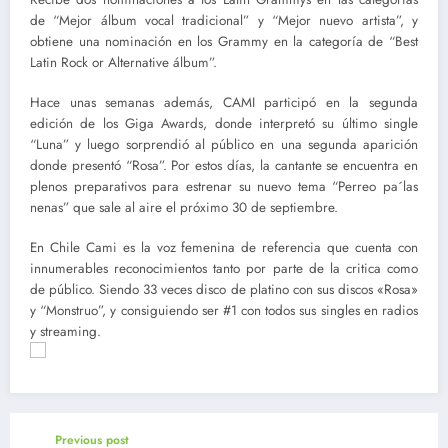
de “Mejor álbum vocal tradicional” y “Mejor nuevo artista”, y
obtiene una nominación en los Grammy en la categoría de “Best
Latin Rock or Alternative álbum”.
Hace unas semanas además, CAMI participó en la segunda
edición de los Giga Awards, donde interpretó su último single
“Luna” y luego sorprendió al público en una segunda aparición
donde presentó “Rosa”. Por estos días, la cantante se encuentra en
plenos preparativos para estrenar su nuevo tema “Perreo pa´las
nenas” que sale al aire el próximo 30 de septiembre.
En Chile Cami es la voz femenina de referencia que cuenta con
innumerables reconocimientos tanto por parte de la critica como
de público. Siendo 33 veces disco de platino con sus discos «Rosa»
y “Monstruo”, y consiguiendo ser #1 con todos sus singles en radios
y streaming.
Previous post