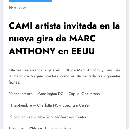
94
Views
CAMI artista invitada en la
nueva gira de MARC
ANTHONY en EEUU
Este viernes arranca la gira en EEUU de Marc Anthony y Cami, de
la mano de Magnus, cantará como artista invitada las siguientes
fechas:
10 septiembre – Washington DC – Capital One Arena
11 septiembre – Charlotte NC– Spectrum Center
19 septiembre – New York NY-Barclays Center
8 octubre – Chicago IL– Allstate Arena