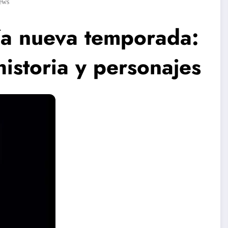
ews
ría nueva temporada:
historia y personajes