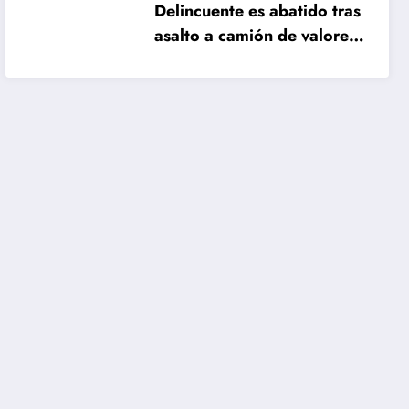
Delincuente es abatido tras
asalto a camión de valores
en Santiago