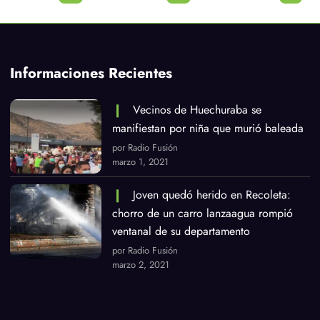
Informaciones Recientes
Vecinos de Huechuraba se
manifiestan por niña que murió baleada
por Radio Fusión
marzo 1, 2021
Joven quedó herido en Recoleta:
chorro de un carro lanzaagua rompió
ventanal de su departamento
por Radio Fusión
marzo 2, 2021