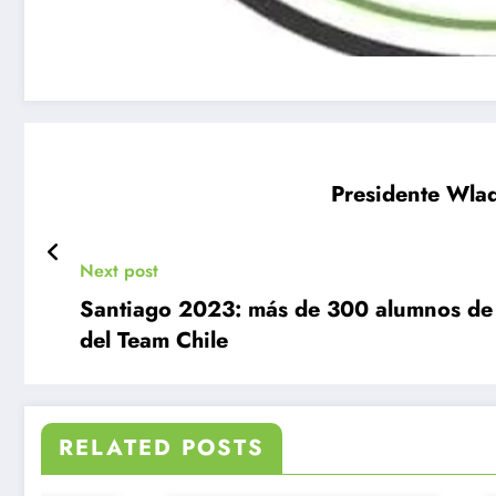
Presidente Wlad
Next post
Santiago 2023: más de 300 alumnos de P
del Team Chile
RELATED POSTS