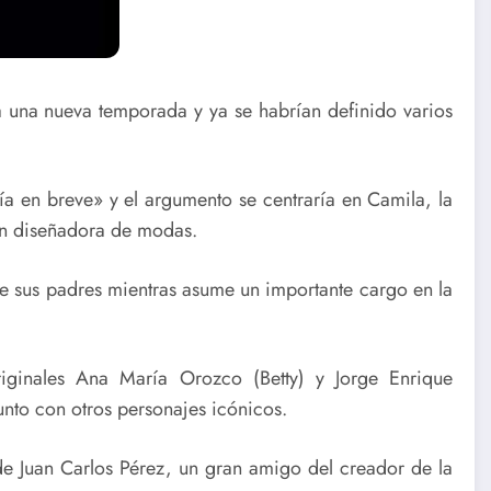
a una nueva temporada y ya se habrían definido varios
ía en breve» y el argumento se centraría en Camila, la
 en diseñadora de modas.
de sus padres mientras asume un importante cargo en la
riginales Ana María Orozco (Betty) y Jorge Enrique
unto con otros personajes icónicos.
de Juan Carlos Pérez, un gran amigo del creador de la