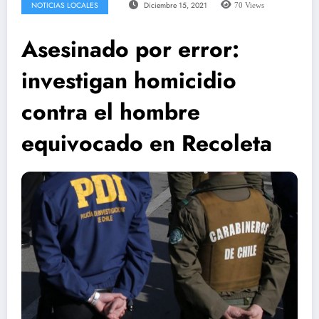
NOTICIAS LOCALES
Diciembre 15, 2021
70
Views
Asesinado por error:
investigan homicidio
contra el hombre
equivocado en Recoleta