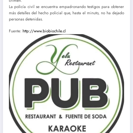
crimen.
La policía civil se encuentra empadronando testigos para obtener
más detalles del hecho policial que, hasta el minuto, no ha dejado
personas detenidas.
Fuente:
http://www.biobiochile.cl