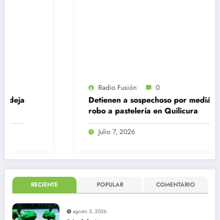
Radio Fusión
0
Detienen a sospechoso por mediático
robo a pastelería en Quilicura
Julio 7, 2026
RECIENTE
POPULAR
COMENTARIO
agosto 3, 2026