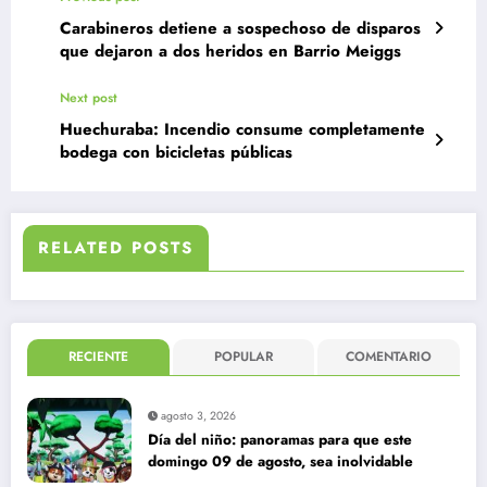
Carabineros detiene a sospechoso de disparos
que dejaron a dos heridos en Barrio Meiggs
Next post
Huechuraba: Incendio consume completamente
bodega con bicicletas públicas
RELATED POSTS
RECIENTE
POPULAR
COMENTARIO
agosto 3, 2026
Día del niño: panoramas para que este
domingo 09 de agosto, sea inolvidable