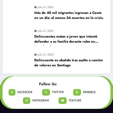
julio 31, 2026
Más de 40 mil migrantes ingresan a Ceuta
en un día: al menos 34 muertos en la crisis.
julio 31, 2026
Delincuentes matan a joven que intentó
defender a su familia durante robo en
Huechuraba
julio 31, 2026
Delincuente es abatido tras asalto a camión
de valores en Santiago
Follow Us:
FACEBOOK
TWITTER
DRIBBBLE
INSTAGRAM
YOUTUBE