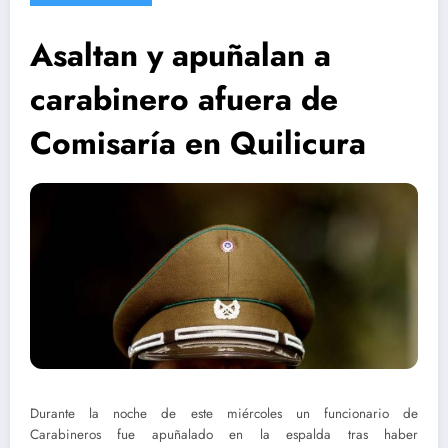
Asaltan y apuñalan a
carabinero afuera de
Comisaría en Quilicura
Durante la noche de este miércoles un funcionario de
Carabineros fue apuñalado en la espalda tras haber