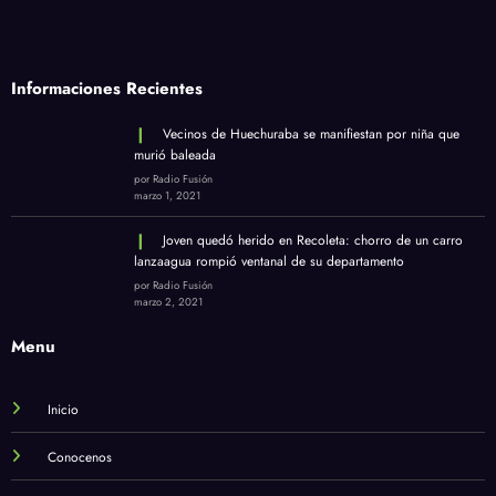
Informaciones Recientes
Vecinos de Huechuraba se manifiestan por niña que
murió baleada
por Radio Fusión
marzo 1, 2021
Joven quedó herido en Recoleta: chorro de un carro
lanzaagua rompió ventanal de su departamento
por Radio Fusión
marzo 2, 2021
Menu
Inicio
Conocenos