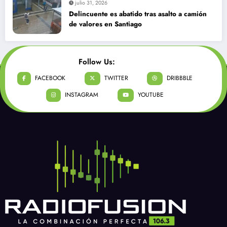
julio 31, 2026
Delincuente es abatido tras asalto a camión
de valores en Santiago
Follow Us:
FACEBOOK
TWITTER
DRIBBBLE
INSTAGRAM
YOUTUBE