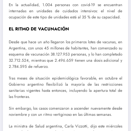
En la actualidad, 1.004 personas con covid-19 se encuentran
internadas en unidades de cuidados intensivos: el nivel de
ocupación de este tipo de unidades está al 35 % de su capacidad.
EL RITMO DE VACUNACIÓN
Desde que hace un año llegaron los primeros lotes de vacunas, en
Argentina, con unos 45 millones de habitantes, han comenzado su
esquema de vacunación 38.127.953 personas, y lo han completado
32.712.524, mientras que 2.496.659 tienen una dosis adicional y
2.784.595 de refuerzo.
Tras meses de situación epidemiológica favorable, en octubre el
Gobierno argentino flexibilizó la mayoría de las restricciones
sanitarias vigentes hasta entonces, incluyendo la apertura total de
las fronteras.
Sin embargo, los casos comenzaron a ascender nuevamente desde
noviembre y con un ritmo vertiginoso en las últimas semanas.
La ministra de Salud argentina, Carla Vizzotti, dijo este miércoles