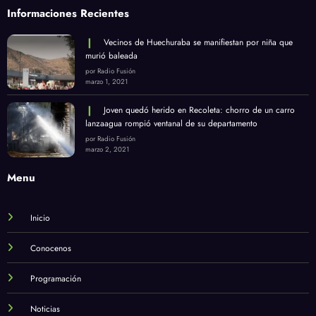
Informaciones Recientes
Vecinos de Huechuraba se manifiestan por niña que
murió baleada
por Radio Fusión
marzo 1, 2021
Joven quedó herido en Recoleta: chorro de un carro
lanzaagua rompió ventanal de su departamento
por Radio Fusión
marzo 2, 2021
Menu
Inicio
Conocenos
Programación
Noticias