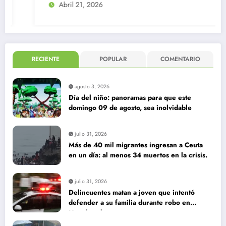
Abril 21, 2026
RECIENTE
POPULAR
COMENTARIO
agosto 3, 2026
Día del niño: panoramas para que este
domingo 09 de agosto, sea inolvidable
julio 31, 2026
Más de 40 mil migrantes ingresan a Ceuta
en un día: al menos 34 muertos en la crisis.
julio 31, 2026
Delincuentes matan a joven que intentó
defender a su familia durante robo en
Huechuraba