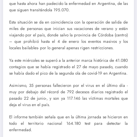
que hasta ahora han padecido la enfermedad en Argentina, de las
que siguen transitándola 195.070.
Esta situación se da en coincidencia con la operación de salida de
miles de personas que inician sus vacaciones de verano y están
viajando por el país, donde salvo la provincia de Córdoba (centro)
– que prohibió hasta el 4 de enero los eventos masivos y los
locales bailables- por lo general apenas rigen restricciones.
Ya este miércoles se superó a la anterior marca histórica de 41.080
contagios que se había registrado el 27 de mayo pasado, cuando
se había dado el pico de la segunda ola de covid-19 en Argentina.
Asimismo, 35 personas fallecieron por el virus en el último día -
muy por debajo del récord de 792 decesos diarios registrado el
pasado 22 de junio-, y son ya 117.146 las víctimas mortales que
deja el virus en el país.
El informe también señala que en la última jornada se hicieron en
todo el territorio nacional 164.180 test para detectar la
enfermedad.