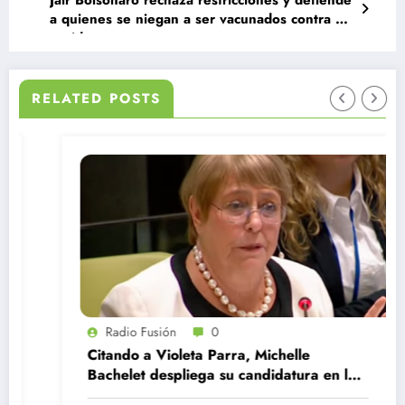
a quienes se niegan a ser vacunados contra el
covid
RELATED POSTS
Radio Fusión
0
Citando a Violeta Parra, Michelle
Bachelet despliega su candidatura en la
ONU