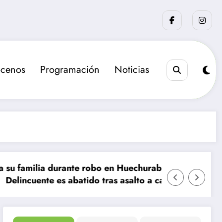
cenos
Programación
Noticias
lia durante robo en Huechuraba
La sanción
nte es abatido tras asalto a camión de valores en San