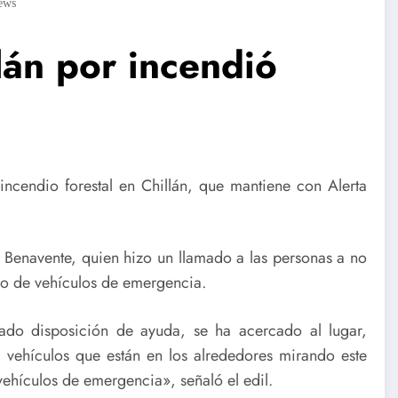
ews
llán por incendió
incendio forestal en Chillán, que mantiene con Alerta
 Benavente, quien hizo un llamado a las personas a no
aso de vehículos de emergencia.
do disposición de ayuda, se ha acercado al lugar,
vehículos que están en los alrededores mirando este
 vehículos de emergencia», señaló el edil.