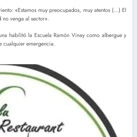
iento: «Estamos muy preocupados, muy atentos (…) El
 no venga al sector».
una habilitó la Escuela Ramón Vinay como albergue y
e cualquier emergencia.