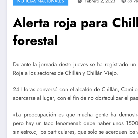
NOTICIAS NACIONALES
Febrero 2, 2023
88
Vi
Alerta roja para Chi
forestal
Durante la jornada deste jueves se ha registrado un 
Roja a los sectores de Chillán y Chillán Viejo.
24 Horas conversó con el alcalde de Chillán, Camilo
acercarse al lugar, con el fin de no obstaculizar el p
«La preocupación es que mucha gente ha demostra
pero hay un taco fenomenal: debe haber unos 1500 
siniestro.c, los particulares, que solo se acerquen los