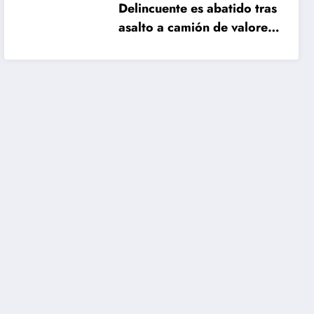
Delincuente es abatido tras
asalto a camión de valores
en Santiago