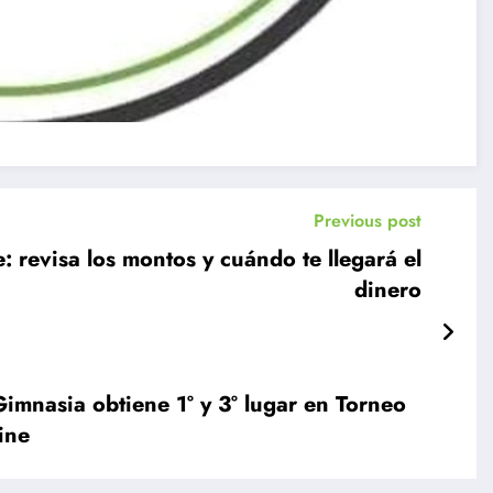
Previous post
 revisa los montos y cuándo te llegará el
dinero
mnasia obtiene 1° y 3° lugar en Torneo
ine