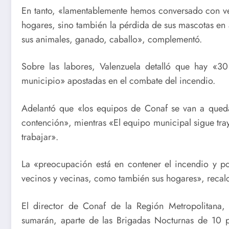
En tanto, «lamentablemente hemos conversado con ve
hogares, sino también la pérdida de sus mascotas en
sus animales, ganado, caballo», complementó.
Sobre las labores, Valenzuela detalló que hay «
municipio» apostadas en el combate del incendio.
Adelantó que «los equipos de Conaf se van a qued
contención», mientras «El equipo municipal sigue tr
trabajar».
La «preocupación está en contener el incendio y pod
vecinos y vecinas, como también sus hogares», recalc
El director de Conaf de la Región Metropolitana
sumarán, aparte de las Brigadas Nocturnas de 10 p