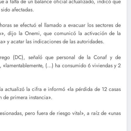
e a falta de un balance oficial actualizado, indicó que
sido afectadas.
oras se efectuó el llamado a evacuar los sectores de
o», dijo la Onemi, que comunicó la activación de la
» y acatar las indicaciones de las autoridades.
rrego (DC), señaló que personal de la Conaf y de
, «lamentablemente, (…) ha consumido 6 viviendas y 2
a actualizó la cifra e informó «la pérdida de 12 casas
n de primera instancia».
ionadas, pero fuera de riesgo vital», a raíz de «unas