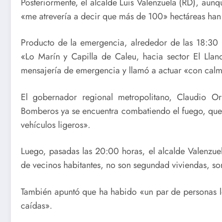
Posteriormente, el alcalde Luis Valenzuela (RD), aunqu
«me atrevería a decir que más de 100» hectáreas han 
Producto de la emergencia, alrededor de las 18:30 h
«Lo Marín y Capilla de Caleu, hacia sector El Llan
mensajería de emergencia y llamó a actuar «con calma
El gobernador regional metropolitano, Claudio O
Bomberos ya se encuentra combatiendo el fuego, que
vehículos ligeros».
Luego, pasadas las 20:00 horas, el alcalde Valenzuel
de vecinos habitantes, no son segundad viviendas, so
También apuntó que ha habido «un par de personas les
caídas».