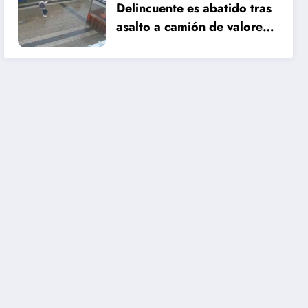
Delincuente es abatido tras
asalto a camión de valores
en Santiago