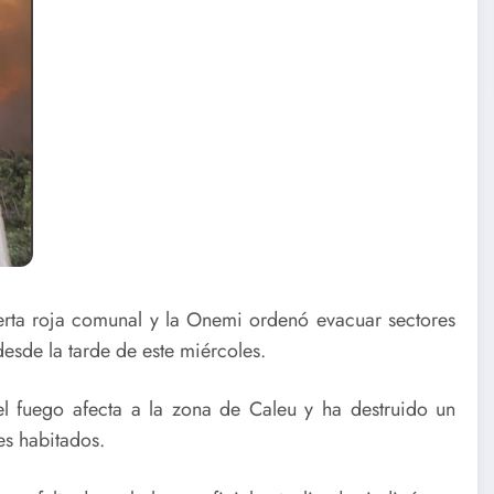
erta roja comunal y la Onemi ordenó evacuar sectores
 desde la tarde de este miércoles.
l fuego afecta a la zona de Caleu y ha destruido un
es habitados.