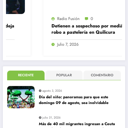
Radio Fusión
0
Detienen a sospechoso por mediático
robo a pastelería en Quilicura
Julio 7, 2026
RECIENTE
POPULAR
COMENTARIO
agosto 3, 2026
Día del niño: panoramas para que este
domingo 09 de agosto, sea inolvidable
julio 31, 2026
Más de 40 mil migrantes ingresan a Ceuta