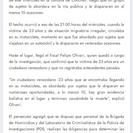
de este miércoles en la comuna de Conchalí, luego que un grupo
de sujetos lo abordara en la vía pública y le dispararan en al
menos 10 ocasiones.
El hecho ocurrió a eso de las 21:00 horas del miércoles, cuando la
víctima de 23 años y de situación migratoria irregular, circulaba
en su motocicleta, momento en que fue abordado por sujetos que
viajaban en un automóvil y le dispararon en reiteradas ocasiones.
Hasta el lugar, llegó el fiscal Felipe Olivari, quien quedó a cargo
de la investigación, que confirmó que la víctima de 23 años era un
ciudadano venezolano y que no registraba antecedentes penales.
“Un ciudadano venezolano -23 años- que se encontraba llegando
en su motocicleta, es abordado por sujetos que le disparan en
numerosas oportunidades, a lo menos 10, hay gran evidencia
balística en el lugar y terminan causándole la muerte”, explicó
Olivari.
El persecutor agregó que se dispuso que personal de la Brigada
de Homicidios y del Laboratorio de Criminalística de la Policía de
Investigaciones (PDI), realicen las diligencias para determinar las