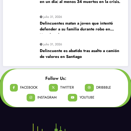
en un día: al menos 34 muertos en la crisis.
julio 31, 2026
Delincuentes matan a joven que intentó
defender a su familia durante robo en
Huechuraba
julio 31, 2026
Delincuente es abatido tras asalto a camión
de valores en Santiago
Follow Us:
FACEBOOK
TWITTER
DRIBBBLE
INSTAGRAM
YOUTUBE