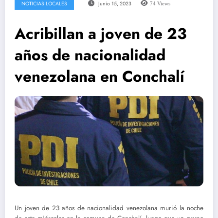
NOTICIAS LOCALES
Junio 15, 2023
74
Views
Acribillan a joven de 23
años de nacionalidad
venezolana en Conchalí
Un joven de 23 años de nacionalidad venezolana murió la noche