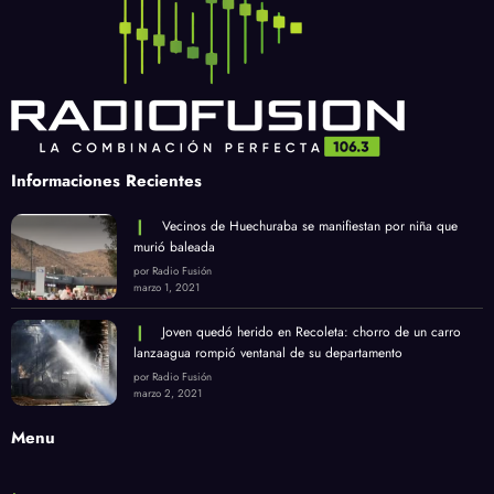
Informaciones Recientes
Vecinos de Huechuraba se manifiestan por niña que
murió baleada
por Radio Fusión
marzo 1, 2021
Joven quedó herido en Recoleta: chorro de un carro
lanzaagua rompió ventanal de su departamento
por Radio Fusión
marzo 2, 2021
Menu