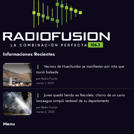
Informaciones Recientes
Vecinos de Huechuraba se manifiestan por niña que
murió baleada
por Radio Fusión
marzo 1, 2021
Joven quedó herido en Recoleta: chorro de un carro
lanzaagua rompió ventanal de su departamento
por Radio Fusión
marzo 2, 2021
Menu