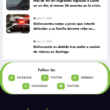
Más de 40 mil migrantes ingresan a Ceuta
en un día: al menos 34 muertos en la crisis.
julio 31, 2026
Delincuentes matan a joven que intentó
defender a su familia durante robo en
Huechuraba
julio 31, 2026
Delincuente es abatido tras asalto a camión
de valores en Santiago
Follow Us:
FACEBOOK
TWITTER
DRIBBBLE
INSTAGRAM
YOUTUBE