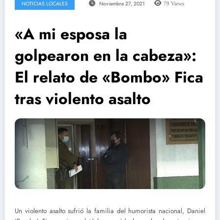
NOTICIAS LOCALES
Noviembre 27, 2021
79
Views
«A mi esposa la
golpearon en la cabeza»:
El relato de «Bombo» Fica
tras violento asalto
Un violento asalto sufrió la familia del humorista nacional, Daniel