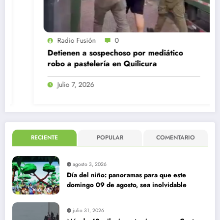
Radio Fusión
0
Detienen a sospechoso por mediático
robo a pastelería en Quilicura
Julio 7, 2026
RECIENTE
POPULAR
COMENTARIO
agosto 3, 2026
Día del niño: panoramas para que este
domingo 09 de agosto, sea inolvidable
julio 31, 2026