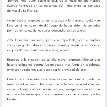
‘Bombo’ Fica, quien relató lo ocurrido la noche de este viernes
cuando transitaba en las cercanías del límite entre las comunas
de Macul y La Florida.
«A mi esposa la golpearon en la cabeza y la tiraron al suelo, y se
llevaron el vehículo», detalló luego de haber sido interceptados
por tres vehículos, de los cuales descendieron tres sujetos.
«Por lo menos está viva, que es lo importante, porque muchas
veces esta gente utiliza el arma y disparan y matan. Lo importante
es que está bien dentro de su lesión», resaltó.
Respecto a la situación de su hija mayor, expresó: «Tienen que
hacerle exámenes porque fue golpeada muy fuerte en la cabeza,
entonces no sabemos cual puede ser la gravedad de eso».
Debido a lo ocurrido, Fica lamentó que «el trauma queda, la
inseguridad, el miedo. Uno cree que no le va a pasar esto cuando
ve las noticias, y ahora uno es noticia», agregando que «lo que
uno no entiende es que si eran mujeres por qué la forma que las
tratan».