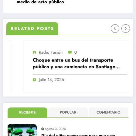
medio de acto público
RELATED POSTS
Radio Fusión
0
Choque entre un bus del transporte
público y una camioneta en Santiago
Centro
Julio 14, 2026
RECIENTE
POPULAR
COMENTARIO
agosto 3, 2026
Día del niño: panoramas para que este