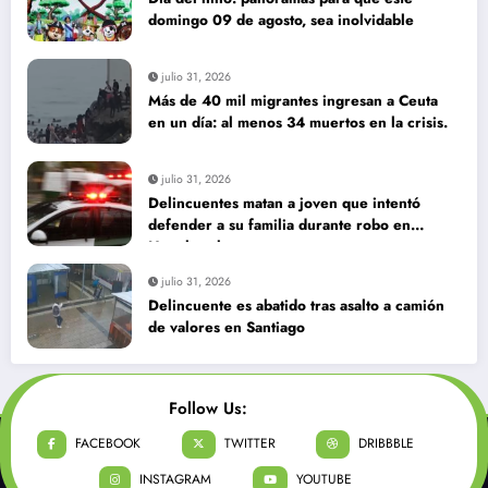
domingo 09 de agosto, sea inolvidable
julio 31, 2026
Más de 40 mil migrantes ingresan a Ceuta
en un día: al menos 34 muertos en la crisis.
julio 31, 2026
Delincuentes matan a joven que intentó
defender a su familia durante robo en
Huechuraba
julio 31, 2026
Delincuente es abatido tras asalto a camión
de valores en Santiago
Follow Us:
FACEBOOK
TWITTER
DRIBBBLE
INSTAGRAM
YOUTUBE