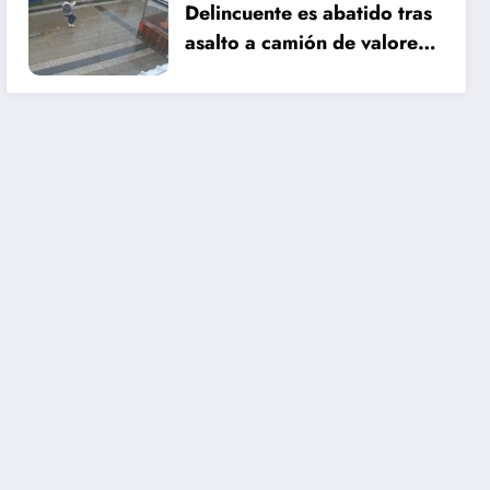
Delincuente es abatido tras
asalto a camión de valores
en Santiago