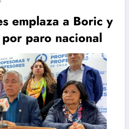
s
es emplaza a Boric y
 por paro nacional