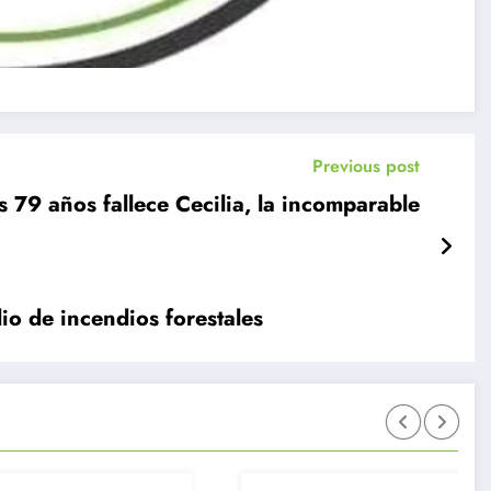
Previous post
s 79 años fallece Cecilia, la incomparable
calor en medio de incendios forestales