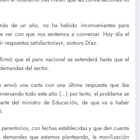
 más de un año, no ha habido inconvenientes para
ue ver con que nos sentemos a conversar. Hoy día el
ir respuestas satisfactorias», sostuvo Díaz.
firmó que el paro nacional se extenderá hasta que el
 demandas del sector.
 envió una carta con una última respuesta que iba
nversando todo este año (…) por tanto, el problema se
parte del ministro de Educación, de que va a haber
ó.
 perentorios, con fechas establecidas y que den cuenta
as demandas que estamos planteando, la movilización