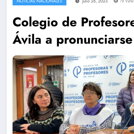
NOTICIAS NACIONALES
Julio 26, 2023
79
View
Colegio de Profesor
Ávila a pronunciarse