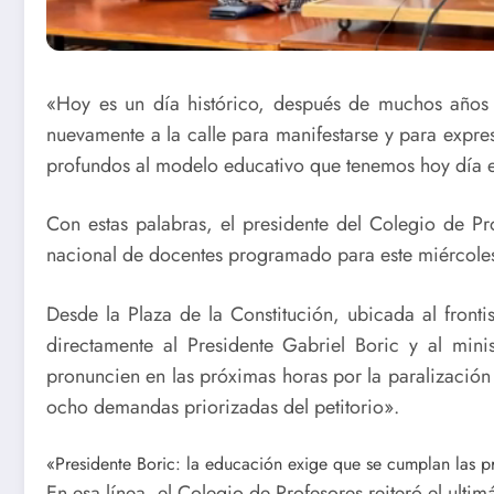
«Hoy es un día histórico, después de muchos años l
nuevamente a la calle para manifestarse y para expr
profundos al modelo educativo que tenemos hoy día e
Con estas palabras, el presidente del Colegio de Pro
nacional de docentes programado para este miércoles
Desde la Plaza de la Constitución, ubicada al front
directamente al Presidente Gabriel Boric y al mi
pronuncien en las próximas horas por la paralización 
ocho demandas priorizadas del petitorio».
«Presidente Boric: la educación exige que se cumplan las pr
En esa línea, el Colegio de Profesores reiteró el ultim