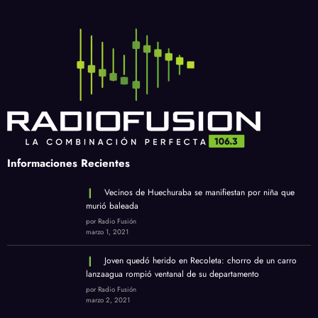
Informaciones Recientes
Vecinos de Huechuraba se manifiestan por niña que
murió baleada
por Radio Fusión
marzo 1, 2021
Joven quedó herido en Recoleta: chorro de un carro
lanzaagua rompió ventanal de su departamento
por Radio Fusión
marzo 2, 2021