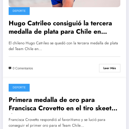
DEPORTE
Hugo Catrileo consiguió la tercera
medalla de plata para Chile en
Santiago 2023
El chileno Hugo Catrileo se quedó con la tercera medalla de plata
del Team Chile en…
Leer Más
0 Comentarios
DEPORTE
octubre 22, 2023
Primera medalla de oro para
Francisca Crovetto en el tiro skeet
de Santiago 2023
Francisca Crovetto respondió al favoritismo y se lució para
conseguir el primer oro para el Team Chile…