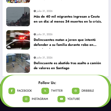
julio 31, 2026
Más de 40 mil migrantes ingresan a Ceuta
en un día: al menos 34 muertos en la crisis.
julio 31, 2026
Delincuentes matan a joven que intentó
defender a su familia durante robo en
Huechuraba
julio 31, 2026
Delincuente es abatido tras asalto a camión
de valores en Santiago
Follow Us:
FACEBOOK
TWITTER
DRIBBBLE
INSTAGRAM
YOUTUBE